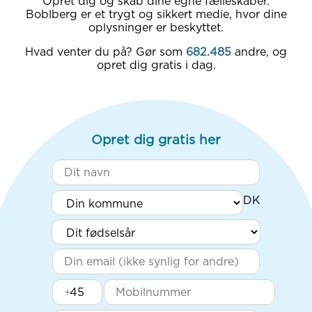
Opret dig og skab dine egne fælleskaber.
Boblberg er et trygt og sikkert medie, hvor dine
oplysninger er beskyttet.
Hvad venter du på? Gør som
682.485
andre, og
opret dig gratis i dag.
Opret dig gratis her
+