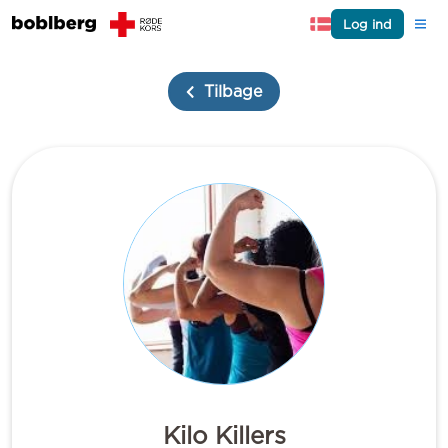
Log ind
Tilbage
Kilo Killers