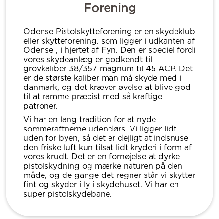
Forening
Odense Pistolskytteforening er en skydeklub
eller skytteforening, som ligger i udkanten af
Odense , i hjertet af Fyn. Den er speciel fordi
vores skydeanlæg er godkendt til
grovkaliber 38/357 magnum til 45 ACP. Det
er de største kaliber man må skyde med i
danmark, og det kræver øvelse at blive god
til at ramme præcist med så kraftige
patroner.
Vi har en lang tradition for at nyde
sommeraftnerne udendørs. Vi ligger lidt
uden for byen, så det er dejligt at indsnuse
den friske luft kun tilsat lidt kryderi i form af
vores krudt. Det er en fornøjelse at dyrke
pistolskydning og mærke naturen på den
måde, og de gange det regner står vi skytter
fint og skyder i ly i skydehuset. Vi har en
super pistolskydebane.