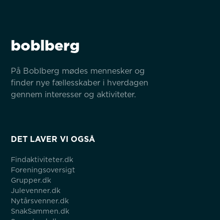
boblberg
På Boblberg mødes mennesker og 
finder nye fællesskaber i hverdagen 
gennem interesser og aktiviteter.
DET LAVER VI OGSÅ
Findaktiviteter.dk
Foreningsoversigt
Grupper.dk
Julevenner.dk
Nytårsvenner.dk
SnakSammen.dk