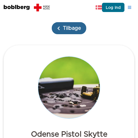
Log ind
Tilbage
Odense Pistol Skytte