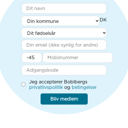
+
Jeg accepterer Boblbergs
privatlivspolitik
og
betingelser
Bliv medlem