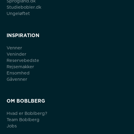
Sprogland.dk
Studiebobler.dk
Ungeløftet
INSPIRATION
Venner
Veninder
Reservebedste
Rejsemakker
Ensomhed
Gåvenner
OM BOBLBERG
Hvad er Boblberg?
Team Boblberg
Jobs