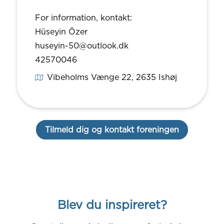
For information, kontakt:
Hüseyin Özer
huseyin-50@outlook.dk
42570046
Vibeholms Vænge 22
, 2635
Ishøj
Tilmeld dig og kontakt foreningen
Blev du inspireret?