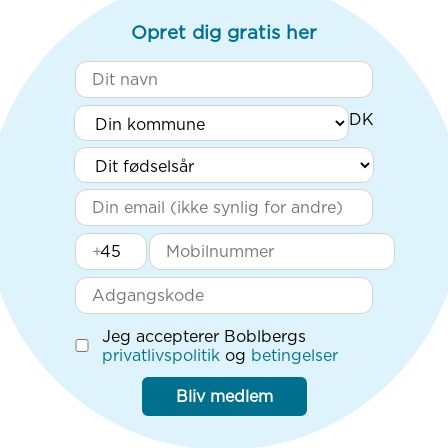
Opret dig gratis her
+
Jeg accepterer Boblbergs
privatlivspolitik
og
betingelser
Bliv medlem