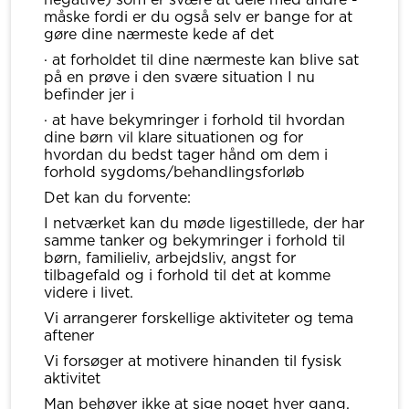
måske fordi er du også selv er bange for at
gøre dine nærmeste kede af det
· at forholdet til dine nærmeste kan blive sat
på en prøve i den svære situation I nu
befinder jer i
· at have bekymringer i forhold til hvordan
dine børn vil klare situationen og for
hvordan du bedst tager hånd om dem i
forhold sygdoms/behandlingsforløb
Det kan du forvente:
I netværket kan du møde ligestillede, der har
samme tanker og bekymringer i forhold til
børn, familieliv, arbejdsliv, angst for
tilbagefald og i forhold til det at komme
videre i livet.
Vi arrangerer forskellige aktiviteter og tema
aftener
Vi forsøger at motivere hinanden til fysisk
aktivitet
Man behøver ikke at sige noget hver gang.