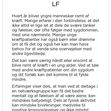
LF
Hvert år bliver yngre mennesker ramt af
kræft. Mange erfarer i den forbindelse, at det
ikke altid er lige let at dele de svære tanker
og følelser, der ofte følger med sygdommen,
med sine nærmeste. Mange unge
kræftpatienter har også børn eller drømme
om at få det og også her kan man have
behov for at vende sine overvejelser med
andre ligestillede.
Det kan være særlig hårdt eller ensomt at
blive ramt af kræft i en ung alder. Ved at tale
med andre kræftpatienter om din sygdom
og dit forløb kan det komme til at fylde
mindre.
Erfaringer viser dels, at man ved at deltage i
en netværksgruppe kan få det bedre
mentalt og at følelsen af at være alene, kan
mindskes betydeligt. Dels at fysisk aktivitet
kan mindske bivirkninger, medvirke til
positive kropsoplevelser og ikke mindst