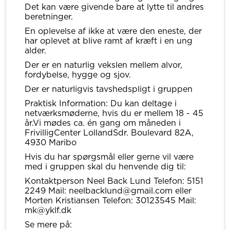
Det kan være givende bare at lytte til andres
beretninger.
En oplevelse af ikke at være den eneste, der
har oplevet at blive ramt af kræft i en ung
alder.
Der er en naturlig vekslen mellem alvor,
fordybelse, hygge og sjov.
Der er naturligvis tavshedspligt i gruppen
Praktisk Information: Du kan deltage i
netværksmøderne, hvis du er mellem 18 - 45
år.Vi mødes ca. én gang om måneden i
FrivilligCenter LollandSdr. Boulevard 82A,
4930 Maribo
Hvis du har spørgsmål eller gerne vil være
med i gruppen skal du henvende dig til:
Kontaktperson Neel Back Lund Telefon: 5151
2249 Mail: neelbacklund@gmail.com eller
Morten Kristiansen Telefon: 30123545 Mail:
mk@yklf.dk
Se mere på: