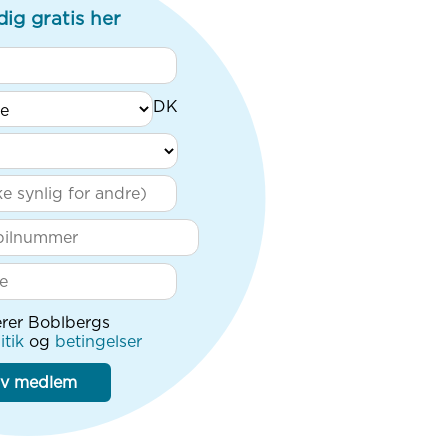
dig gratis her
rer Boblbergs
itik
og
betingelser
iv medlem