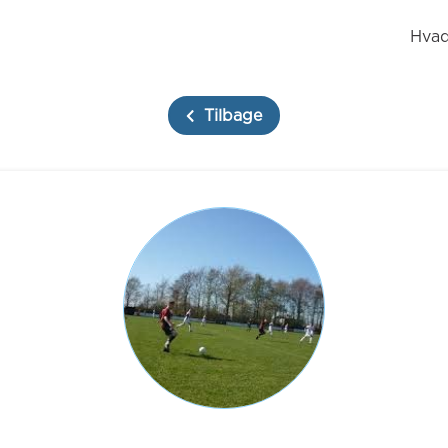
Hvad
Tilbage