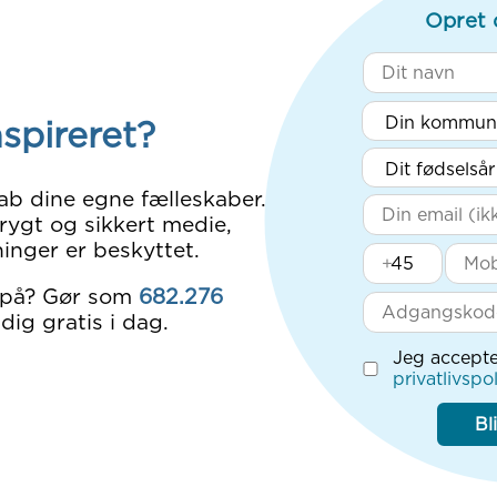
Opret 
nspireret?
ab dine egne fælleskaber.
rygt og sikkert medie,
inger er beskyttet.
+
 på? Gør som
682.276
dig gratis i dag.
Jeg accepte
privatlivspol
Bl