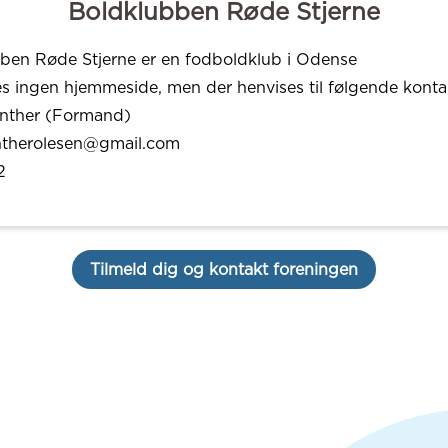
Boldklubben Røde Stjerne
ben Røde Stjerne er en fodboldklub i Odense
es ingen hjemmeside, men der henvises til følgende konta
inther (Formand)
ntherolesen@gmail.com
2
Tilmeld dig og kontakt foreningen