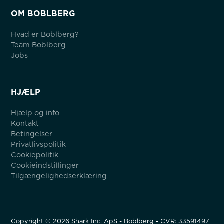
OM BOBLBERG
Hvad er Boblberg?
Team Boblberg
Jobs
HJÆLP
Hjælp og info
Kontakt
Betingelser
Privatlivspolitik
Cookiepolitik
Cookieindstillinger
Tilgængelighedserklæring
Copyright ©
2026
Shark Inc. ApS - Boblberg - CVR: 33591497