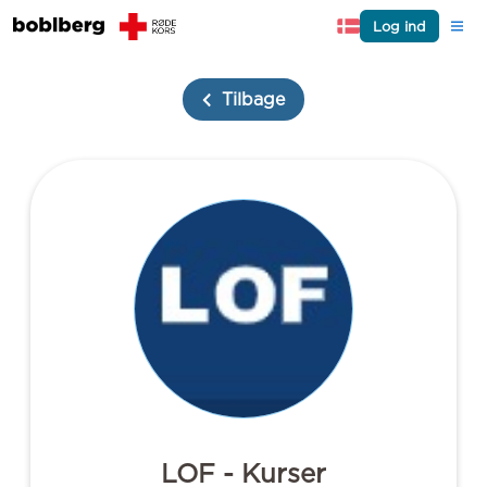
Log ind
Tilbage
LOF - Kurser