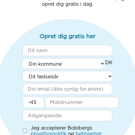
opret dig gratis i dag.
Opret dig gratis her
+
Jeg accepterer Boblbergs
privatlivspolitik
og
betingelser