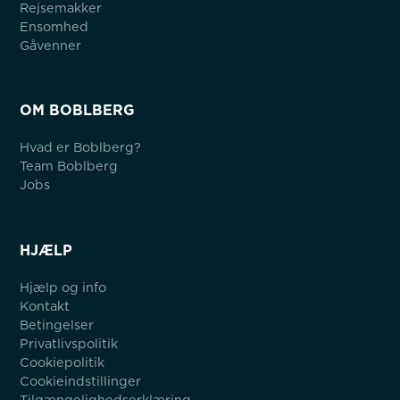
Rejsemakker
Ensomhed
Gåvenner
OM BOBLBERG
Hvad er Boblberg?
Team Boblberg
Jobs
HJÆLP
Hjælp og info
Kontakt
Betingelser
Privatlivspolitik
Cookiepolitik
Cookieindstillinger
Tilgængelighedserklæring