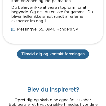
komfortzonen og ind på måtten ...
Du behøver ikke at være i topform for at
begynde. Og nej, du er ikke for gammel! Du
bliver heller ikke smidt rundt af erfarne
eksperter fra dag 1.
Messingvej 35
, 8940
Randers SV
Tilmeld dig og kontakt foreningen
Blev du inspireret?
Opret dig og skab dine egne fælleskaber.
Boblberg er et trygt og sikkert medie, hvor dine