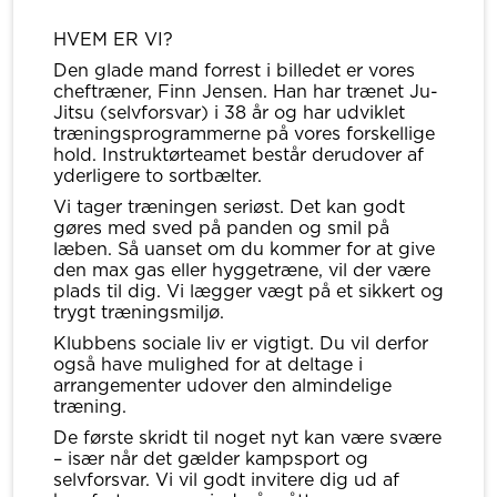
HVEM ER VI?
Den glade mand forrest i billedet er vores
cheftræner, Finn Jensen. Han har trænet Ju-
Jitsu (selvforsvar) i 38 år og har udviklet
træningsprogrammerne på vores forskellige
hold. Instruktørteamet består derudover af
yderligere to sortbælter.
Vi tager træningen seriøst. Det kan godt
gøres med sved på panden og smil på
læben. Så uanset om du kommer for at give
den max gas eller hyggetræne, vil der være
plads til dig. Vi lægger vægt på et sikkert og
trygt træningsmiljø.
Klubbens sociale liv er vigtigt. Du vil derfor
også have mulighed for at deltage i
arrangementer udover den almindelige
træning.
De første skridt til noget nyt kan være svære
– især når det gælder kampsport og
selvforsvar. Vi vil godt invitere dig ud af