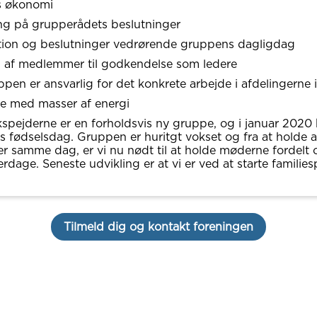
 økonomi
ng på grupperådets beslutninger
tion og beslutninger vedrørende gruppens dagligdag
ng af medlemmer til godkendelse som ledere
pen er ansvarlig for det konkrete arbejde i afdelingerne in
e med masser af energi
spejderne er en forholdsvis ny gruppe, og i januar 2020 
års fødselsdag. Gruppen er huritgt vokset og fra at holde a
 samme dag, er vi nu nødt til at holde møderne fordelt o
rdage. Seneste udvikling er at vi er ved at starte families
Tilmeld dig og kontakt foreningen