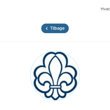
Hvad
Tilbage