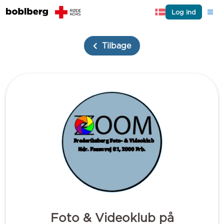
Log ind
Tilbage
Foto & Videoklub på