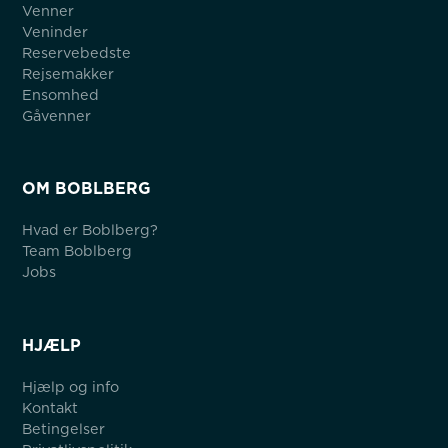
Venner
Veninder
Reservebedste
Rejsemakker
Ensomhed
Gåvenner
OM BOBLBERG
Hvad er Boblberg?
Team Boblberg
Jobs
HJÆLP
Hjælp og info
Kontakt
Betingelser