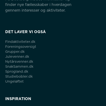
finder nye fællesskaber i hverdagen 
gennem interesser og aktiviteter.
DET LAVER VI OGSÅ
Findaktiviteter.dk
Foreningsoversigt
Grupper.dk
Julevenner.dk
Nytårsvenner.dk
SnakSammen.dk
Sprogland.dk
Studiebobler.dk
Ungeløftet
INSPIRATION