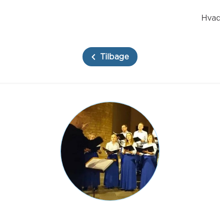
Hvad
Tilbage