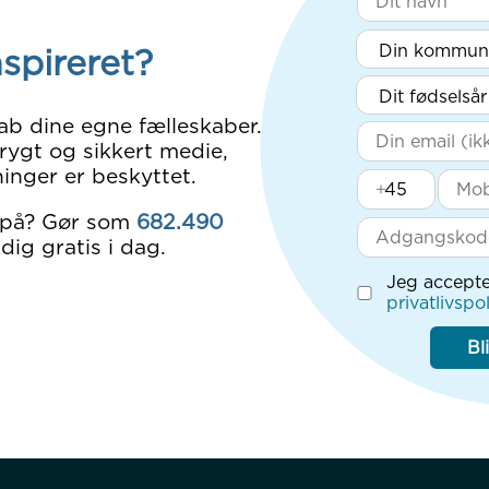
nspireret?
ab dine egne fælleskaber.
rygt og sikkert medie,
inger er beskyttet.
+
 på? Gør som
682.490
dig gratis i dag.
Jeg accepte
privatlivspol
Bl