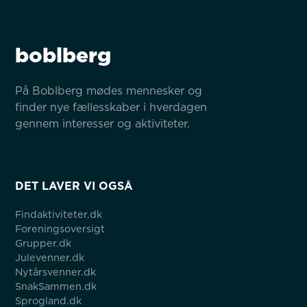
boblberg
På Boblberg mødes mennesker og 
finder nye fællesskaber i hverdagen 
gennem interesser og aktiviteter.
DET LAVER VI OGSÅ
Findaktiviteter.dk
Foreningsoversigt
Grupper.dk
Julevenner.dk
Nytårsvenner.dk
SnakSammen.dk
Sprogland.dk