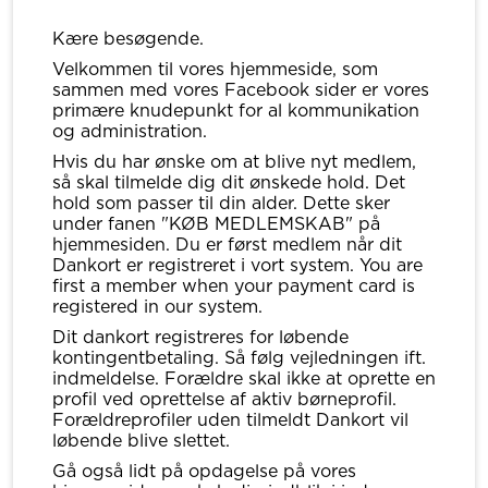
Kære besøgende.
Velkommen til vores hjemmeside, som
sammen med vores Facebook sider er vores
primære knudepunkt for al kommunikation
og administration.
Hvis du har ønske om at blive nyt medlem,
så skal tilmelde dig dit ønskede hold. Det
hold som passer til din alder. Dette sker
under fanen "KØB MEDLEMSKAB" på
hjemmesiden. Du er først medlem når dit
Dankort er registreret i vort system. You are
first a member when your payment card is
registered in our system.
Dit dankort registreres for løbende
kontingentbetaling. Så følg vejledningen ift.
indmeldelse. Forældre skal ikke at oprette en
profil ved oprettelse af aktiv børneprofil.
Forældreprofiler uden tilmeldt Dankort vil
løbende blive slettet.
Gå også lidt på opdagelse på vores