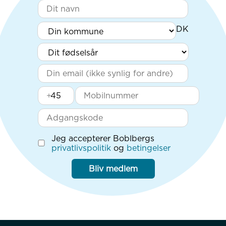
+
Jeg accepterer Boblbergs
privatlivspolitik
og
betingelser
Bliv medlem