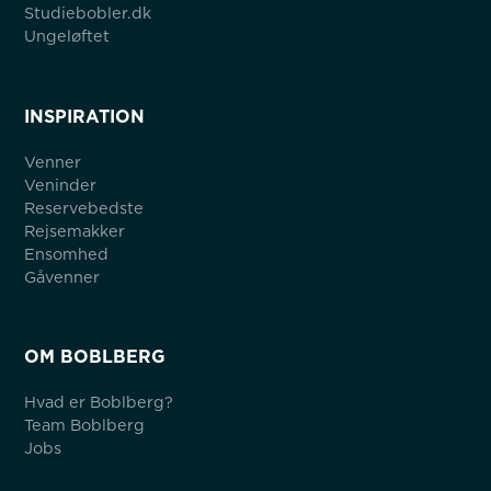
Studiebobler.dk
Ungeløftet
INSPIRATION
Venner
Veninder
Reservebedste
Rejsemakker
Ensomhed
Gåvenner
OM BOBLBERG
Hvad er Boblberg?
Team Boblberg
Jobs