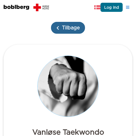
Log ind
Tilbage
Vanløse Taekwondo