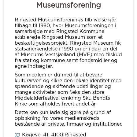
Museumsforening
Ringsted Museumsforenings tilblivelse går
tilbage til 1980, hvor Museumsforeningen i
samarbejde med Ringsted Kommune
etablerede Ringsted Museum som et
beskæftigelsesprojekt. Ringsted Museum fik
statsanerkendelse i 1990 og er i dag en del
af Museums Vestsjælland (MVE) med tilskud
fra stat og kommune samt fondsmidller og
egne indtægter.
Som medlem er du med til at bevare
kulturarven og sikre den lokale identitet med
spændende og skiftende udstillinger og
mange aktiviteter som f.eks den store
Middelalderfestival omkring Skt. Bendts
Kirke som afholdes hvert andet år
Dette kan kun lade sig gøre på grund af
opbakning fra vores medlemskreds
bestående af private, firmaer og institutioner.
Køgevej 41
, 4100
Ringsted