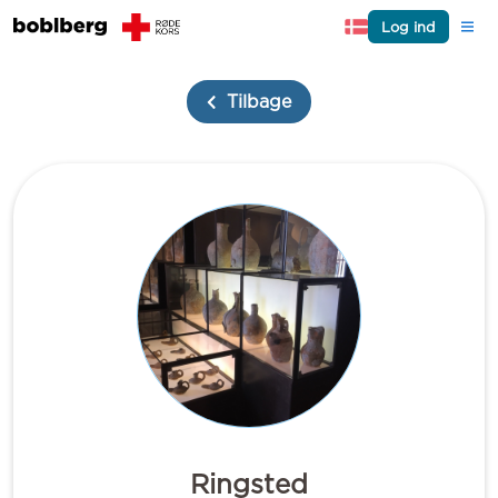
Log ind
Tilbage
Ringsted