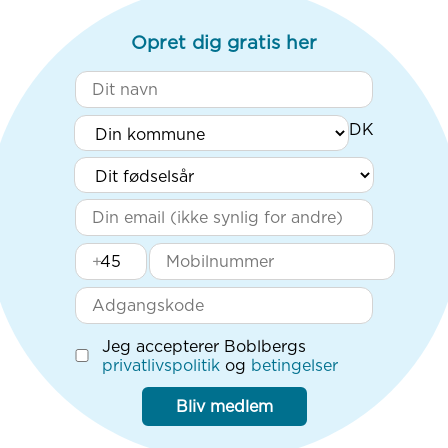
Opret dig gratis her
+
Jeg accepterer Boblbergs
privatlivspolitik
og
betingelser
Bliv medlem