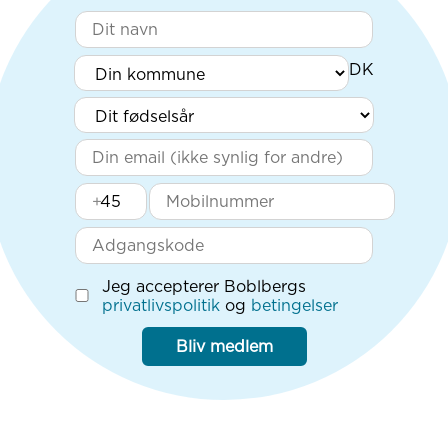
+
Jeg accepterer Boblbergs
privatlivspolitik
og
betingelser
Bliv medlem