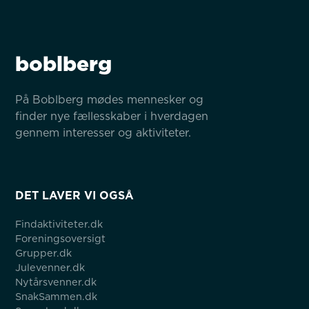
boblberg
På Boblberg mødes mennesker og 
finder nye fællesskaber i hverdagen 
gennem interesser og aktiviteter.
DET LAVER VI OGSÅ
Findaktiviteter.dk
Foreningsoversigt
Grupper.dk
Julevenner.dk
Nytårsvenner.dk
SnakSammen.dk