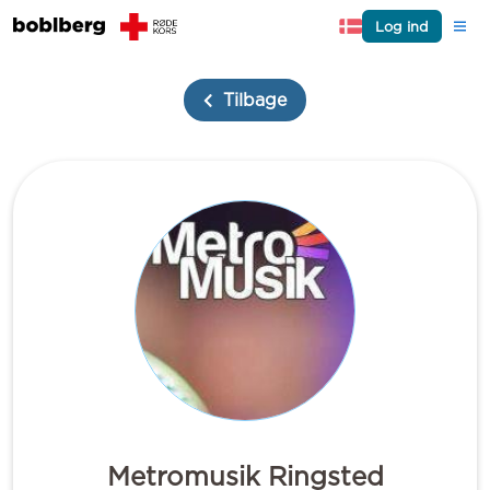
Log ind
Tilbage
Metromusik Ringsted