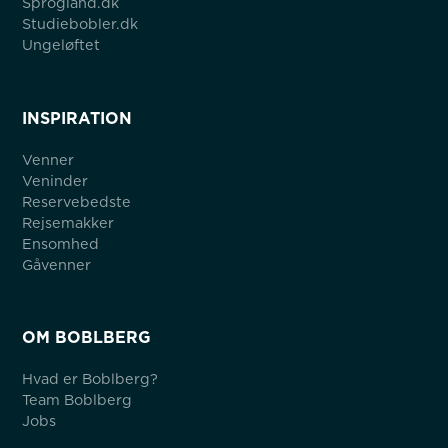
Sprogland.dk
Studiebobler.dk
Ungeløftet
INSPIRATION
Venner
Veninder
Reservebedste
Rejsemakker
Ensomhed
Gåvenner
OM BOBLBERG
Hvad er Boblberg?
Team Boblberg
Jobs