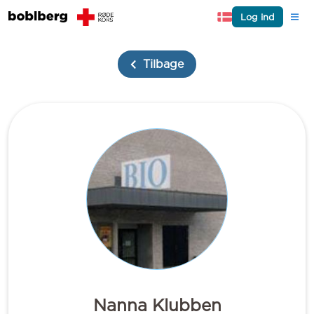
Log ind
Tilbage
Nanna Klubben