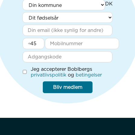
+
Jeg accepterer Boblbergs
privatlivspolitik
og
betingelser
Bliv medlem