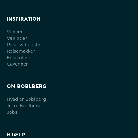
INSPIRATION
Venner
Veninder
Reservebedste
Rejsemakker
Ensomhed
Gåvenner
OM BOBLBERG
Hvad er Boblberg?
Team Boblberg
Jobs
HJÆLP