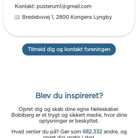
Kontakt: pusterum1@gmail.com
Bredebovej 1
, 2800
Kongens Lyngby
Tilmeld dig og kontakt foreningen
Blev du inspireret?
Opret dig og skab dine egne fælleskaber.
Boblberg er et trygt og sikkert medie, hvor dine
oplysninger er beskyttet.
Hvad venter du på? Gør som
682.332
andre, og
opret dig gratis i dag.