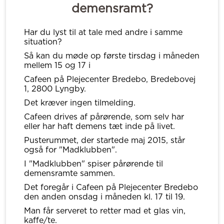
demensramt?
Har du lyst til at tale med andre i samme
situation?
Så kan du møde op første tirsdag i måneden
mellem 15 og 17 i
Cafeen på Plejecenter Bredebo, Bredebovej
1, 2800 Lyngby.
Det kræver ingen tilmelding.
Cafeen drives af pårørende, som selv har
eller har haft demens tæt inde på livet.
Pusterummet, der startede maj 2015, står
også for "Madklubben".
I "Madklubben" spiser pårørende til
demensramte sammen.
Det foregår i Cafeen på Plejecenter Bredebo
den anden onsdag i måneden kl. 17 til 19.
Man får serveret to retter mad et glas vin,
kaffe/te.