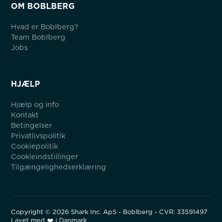
OM BOBLBERG
Hvad er Boblberg?
Team Boblberg
Jobs
HJÆLP
Hjælp og info
Kontakt
Betingelser
Privatlivspolitik
Cookiepolitik
Cookieindstillinger
Tilgængelighedserklæring
Copyright ©
2026
Shark Inc. ApS - Boblberg - CVR: 33591497
Lavet med ❤️ i Danmark