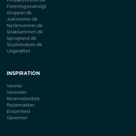
Foreningsoversigt
Grupper.dk
Julevenner.dk
Nytårsvenner.dk
SnakSammen.dk
Sprogland.dk
Studiebobler.dk
Ungeløftet
INSPIRATION
Venner
Veninder
Reservebedste
Rejsemakker
Ensomhed
Gåvenner