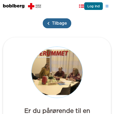
Log ind
Tilbage
Er du pårørende til en