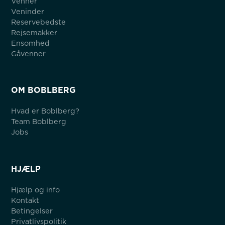
Venner
Veninder
Reservebedste
Rejsemakker
Ensomhed
Gåvenner
OM BOBLBERG
Hvad er Boblberg?
Team Boblberg
Jobs
HJÆLP
Hjælp og info
Kontakt
Betingelser
Privatlivspolitik