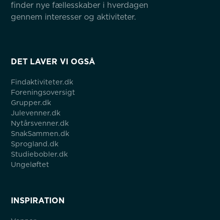
finder nye fællesskaber i hverdagen 
gennem interesser og aktiviteter.
DET LAVER VI OGSÅ
Findaktiviteter.dk
Foreningsoversigt
Grupper.dk
Julevenner.dk
Nytårsvenner.dk
SnakSammen.dk
Sprogland.dk
Studiebobler.dk
Ungeløftet
INSPIRATION