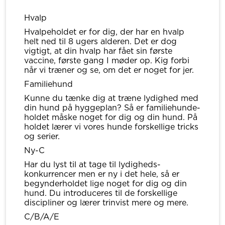
Hvalp
Hvalpeholdet er for dig, der har en hvalp
helt ned til 8 ugers alderen. Det er dog
vigtigt, at din hvalp har fået sin første
vaccine, første gang I møder op. Kig forbi
når vi træner og se, om det er noget for jer.
Familiehund
Kunne du tænke dig at træne lydighed med
din hund på hyggeplan? Så er familiehunde-
holdet måske noget for dig og din hund. På
holdet lærer vi vores hunde forskellige tricks
og serier.
Ny-C
Har du lyst til at tage til lydigheds-
konkurrencer men er ny i det hele, så er
begynderholdet lige noget for dig og din
hund. Du introduceres til de forskellige
discipliner og lærer trinvist mere og mere.
C/B/A/E