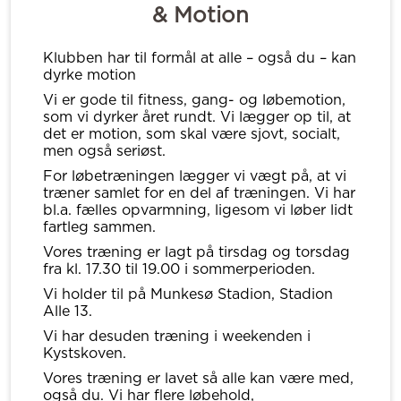
& Motion
Klubben har til formål at alle – også du – kan
dyrke motion
Vi er gode til fitness, gang- og løbemotion,
som vi dyrker året rundt. Vi lægger op til, at
det er motion, som skal være sjovt, socialt,
men også seriøst.
For løbetræningen lægger vi vægt på, at vi
træner samlet for en del af træningen. Vi har
bl.a. fælles opvarmning, ligesom vi løber lidt
fartleg sammen.
Vores træning er lagt på tirsdag og torsdag
fra kl. 17.30 til 19.00 i sommerperioden.
Vi holder til på Munkesø Stadion, Stadion
Alle 13.
Vi har desuden træning i weekenden i
Kystskoven.
Vores træning er lavet så alle kan være med,
også du. Vi har flere løbehold,