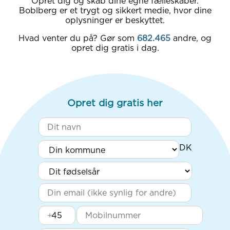
Opret dig og skab dine egne fælleskaber.
Boblberg er et trygt og sikkert medie, hvor dine
oplysninger er beskyttet.
Hvad venter du på? Gør som
682.465
andre, og
opret dig gratis i dag.
Opret dig gratis her
+