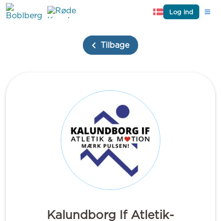
Log ind
Tilbage
Kalundborg If Atletik-