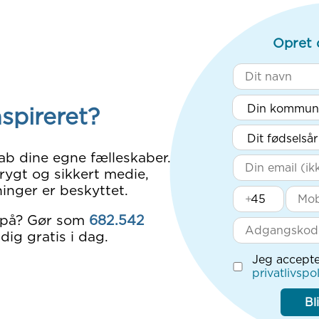
Opret 
nspireret?
ab dine egne fælleskaber.
rygt og sikkert medie,
inger er beskyttet.
+
 på? Gør som
682.542
dig gratis i dag.
Jeg accepte
privatlivspol
Bl