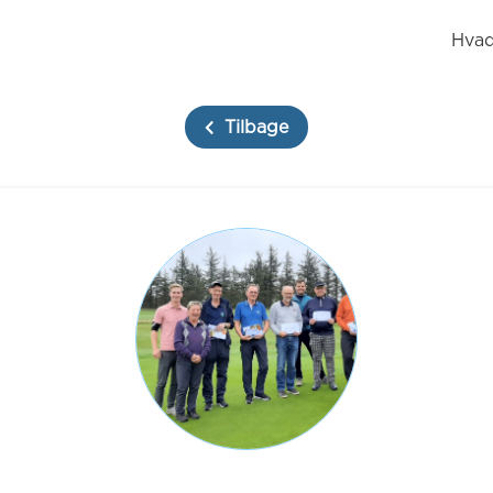
Hvad
Tilbage