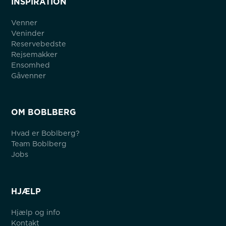
INSPIRATION
Venner
Veninder
Reservebedste
Rejsemakker
Ensomhed
Gåvenner
OM BOBLBERG
Hvad er Boblberg?
Team Boblberg
Jobs
HJÆLP
Hjælp og info
Kontakt