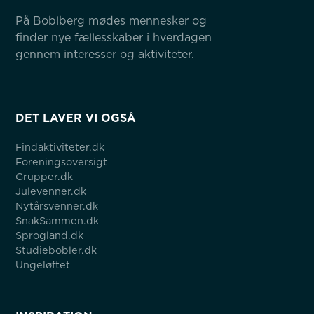
På Boblberg mødes mennesker og 
finder nye fællesskaber i hverdagen 
gennem interesser og aktiviteter.
DET LAVER VI OGSÅ
Findaktiviteter.dk
Foreningsoversigt
Grupper.dk
Julevenner.dk
Nytårsvenner.dk
SnakSammen.dk
Sprogland.dk
Studiebobler.dk
Ungeløftet