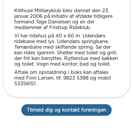
Klithuse Militaryklub blev dannet den 23.
januar 2006 på initiativ af afdøde tidligere
formand Tage Danielsen og en del
medlemmer af Fristrup Rideklub.
Vi har ridehus på 40 x 60 m. Udendørs
ridebane med lys. Udendørs springbane.
Terrænbane med skiftende spring. Sø der
kan rides igennm. Shelter med toilet og grill,
der frit kan benyttes. Rytterstue med køkken
og toilet. Vogn med kontor, bad og toilet.
Aftale om opstaldning i boks kan aftales
med Finn Larsen, tlf. 9823 5388 og mobil
53356151.
Tilmeld dig og kontakt foreningen