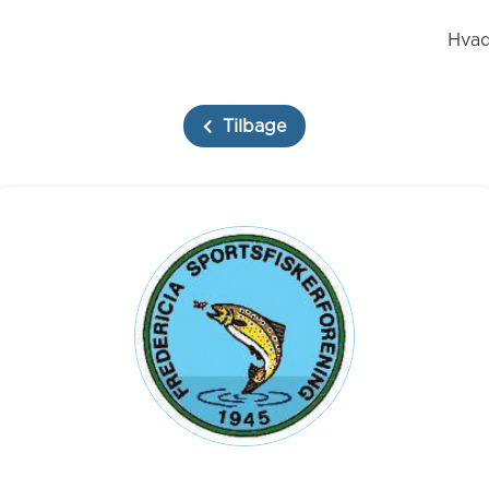
Hvad
Tilbage