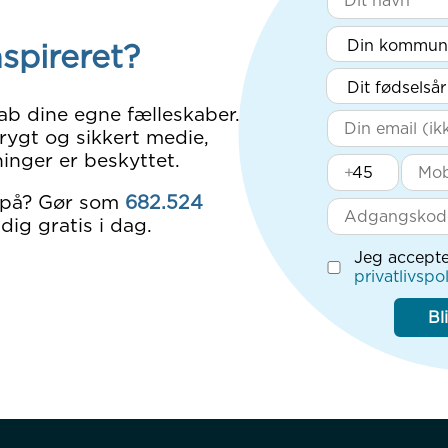
nspireret?
ab dine egne fælleskaber.
rygt og sikkert medie,
inger er beskyttet.
+
 på? Gør som
682.524
dig gratis i dag.
Jeg accepte
privatlivspol
Bl