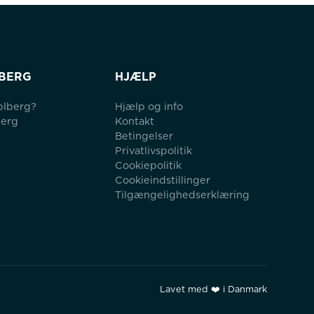
BERG
HJÆLP
blberg?
Hjælp og info
berg
Kontakt
Betingelser
Privatlivspolitik
Cookiepolitik
Cookieindstillinger
Tilgængelighedserklæring
Lavet med ❤️ i Danmark