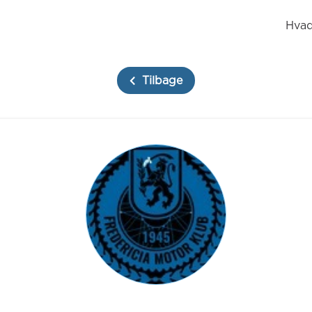
Hvad
Tilbage