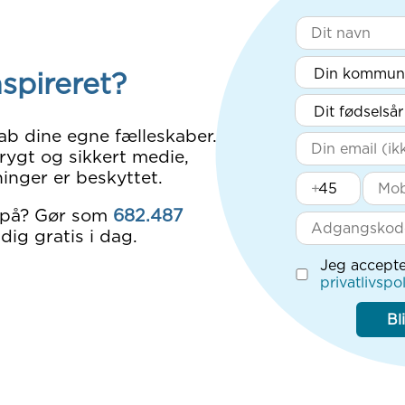
nspireret?
ab dine egne fælleskaber.
rygt og sikkert medie,
inger er beskyttet.
+
 på? Gør som
682.487
dig gratis i dag.
Jeg accepte
privatlivspol
Bl