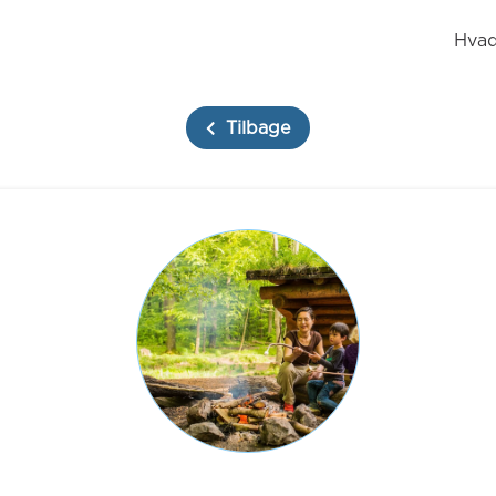
Hvad
Tilbage