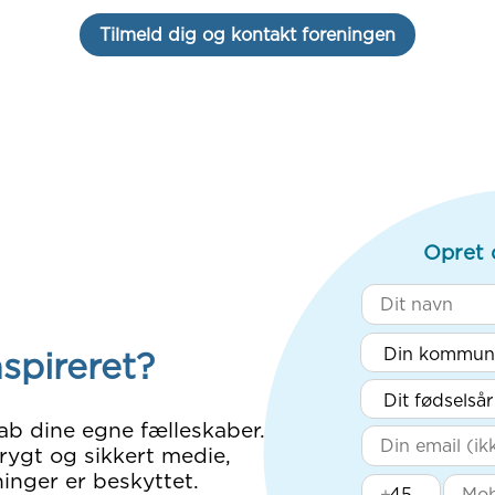
Tilmeld dig og kontakt foreningen
Opret 
nspireret?
ab dine egne fælleskaber.
rygt og sikkert medie,
inger er beskyttet.
+