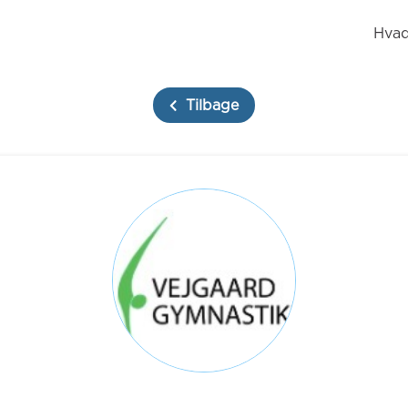
Hvad
Tilbage