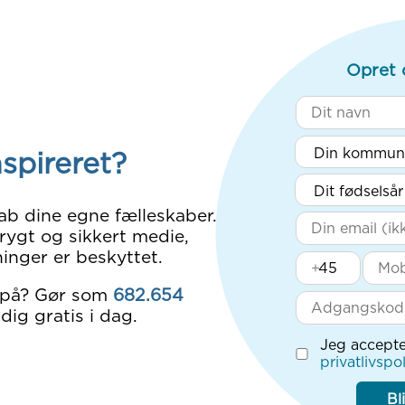
Opret 
nspireret?
ab dine egne fælleskaber.
rygt og sikkert medie,
inger er beskyttet.
+
 på? Gør som
682.654
dig gratis i dag.
Jeg accepte
privatlivspol
Bl