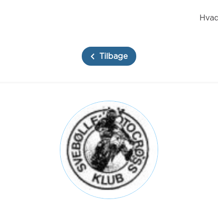
Hvad
Tilbage