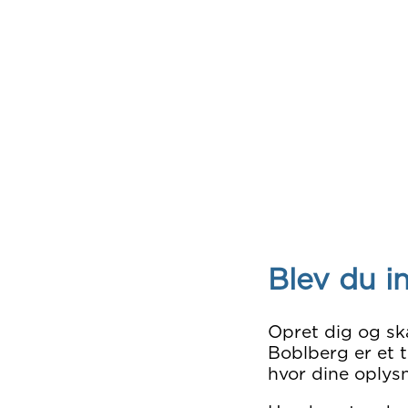
Blev du i
Opret dig og sk
Boblberg er et t
hvor dine oplysn