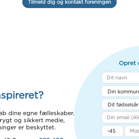
Tilmeld dig og kontakt foreningen
Opret 
nspireret?
ab dine egne fælleskaber.
rygt og sikkert medie,
inger er beskyttet.
+