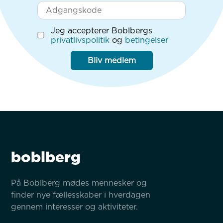
Jeg accepterer Boblbergs
privatlivspolitik
og
betingelser
Bliv medlem
boblberg
På Boblberg mødes mennesker og 
finder nye fællesskaber i hverdagen 
gennem interesser og aktiviteter.