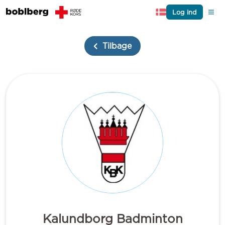
Log ind
Tilbage
Kalundborg Badminton