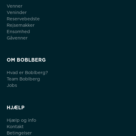
Venner
Veninder
Reservebedste
Rejsemakker
Ensomhed
Gåvenner
OM BOBLBERG
Hvad er Boblberg?
Team Boblberg
Jobs
HJÆLP
Hjælp og info
Kontakt
Betingelser