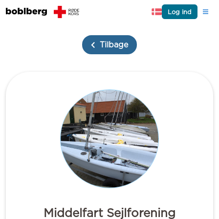
Log ind
Tilbage
Middelfart Sejlforening