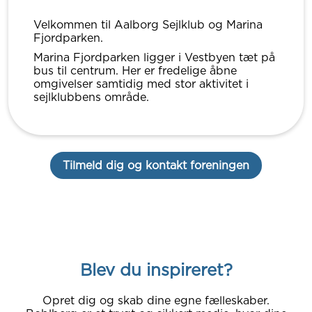
Velkommen til Aalborg Sejlklub og Marina
Fjordparken.
Marina Fjordparken ligger i Vestbyen tæt på
bus til centrum. Her er fredelige åbne
omgivelser samtidig med stor aktivitet i
sejlklubbens område.
Tilmeld dig og kontakt foreningen
Blev du inspireret?
Opret dig og skab dine egne fælleskaber.