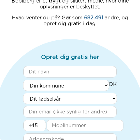
Boblberg er et trygt og sikkert medie, hvor dine
oplysninger er beskyttet.
Hvad venter du på? Gør som
682.491
andre, og
opret dig gratis i dag.
Opret dig gratis her
+