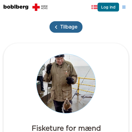
Log ind
Tilbage
Fisketure for mænd