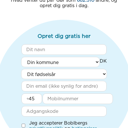
Hvad venter du på? Gør som
682.510
andre, og
opret dig gratis i dag.
Opret dig gratis her
+
Jeg accepterer Boblbergs