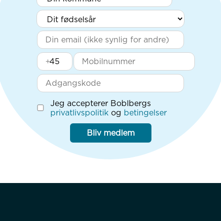
+
Jeg accepterer Boblbergs
privatlivspolitik
og
betingelser
Bliv medlem