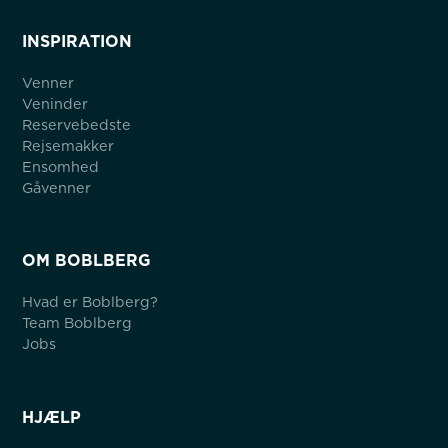
INSPIRATION
Venner
Veninder
Reservebedste
Rejsemakker
Ensomhed
Gåvenner
OM BOBLBERG
Hvad er Boblberg?
Team Boblberg
Jobs
HJÆLP