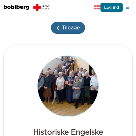
Log ind
Tilbage
Historiske Engelske