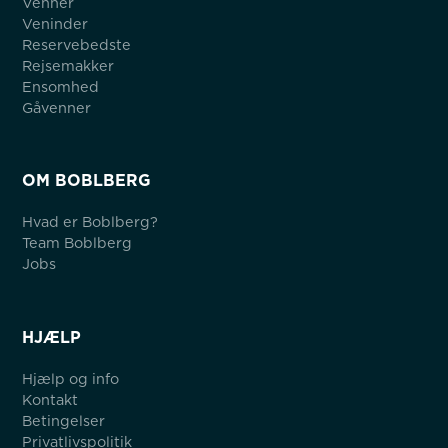
Venner
Veninder
Reservebedste
Rejsemakker
Ensomhed
Gåvenner
OM BOBLBERG
Hvad er Boblberg?
Team Boblberg
Jobs
HJÆLP
Hjælp og info
Kontakt
Betingelser
Privatlivspolitik