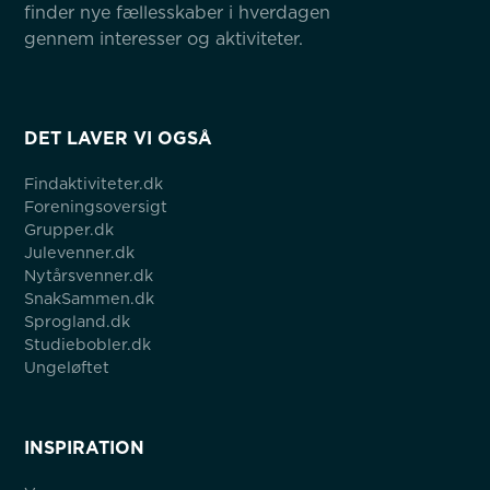
finder nye fællesskaber i hverdagen 
gennem interesser og aktiviteter.
DET LAVER VI OGSÅ
Findaktiviteter.dk
Foreningsoversigt
Grupper.dk
Julevenner.dk
Nytårsvenner.dk
SnakSammen.dk
Sprogland.dk
Studiebobler.dk
Ungeløftet
INSPIRATION