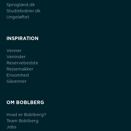
Sprogland.dk
Studiebobler.dk
Ungeløftet
INSPIRATION
Venner
Veninder
Reservebedste
Rejsemakker
Ensomhed
Gåvenner
OM BOBLBERG
Hvad er Boblberg?
Team Boblberg
Jobs