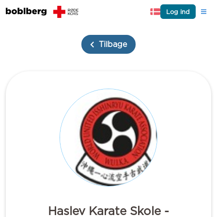
Log ind
Tilbage
Haslev Karate Skole -