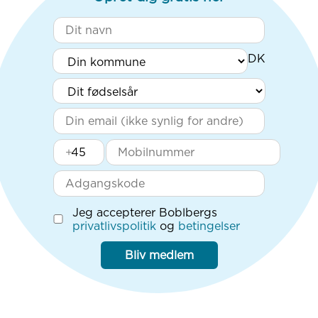
+
Jeg accepterer Boblbergs
privatlivspolitik
og
betingelser
Bliv medlem