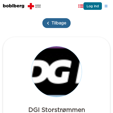
Log ind
Tilbage
DGI Storstrømmen