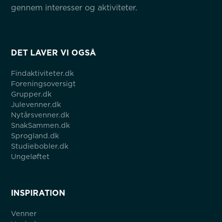
gennem interesser og aktiviteter.
DET LAVER VI OGSÅ
Findaktiviteter.dk
Foreningsoversigt
Grupper.dk
Julevenner.dk
Nytårsvenner.dk
SnakSammen.dk
Sprogland.dk
Studiebobler.dk
Ungeløftet
INSPIRATION
Venner