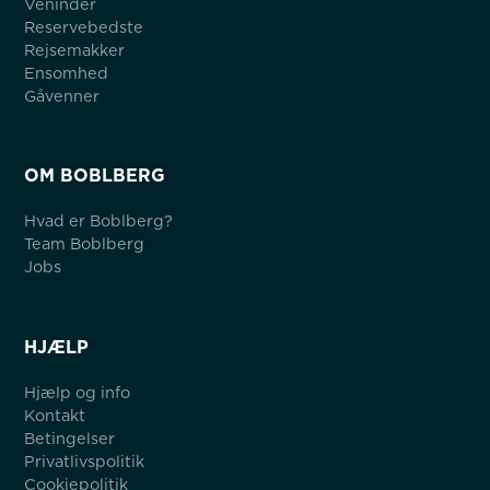
Veninder
Reservebedste
Rejsemakker
Ensomhed
Gåvenner
OM BOBLBERG
Hvad er Boblberg?
Team Boblberg
Jobs
HJÆLP
Hjælp og info
Kontakt
Betingelser
Privatlivspolitik
Cookiepolitik