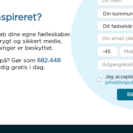
nspireret?
ab dine egne fælleskaber.
rygt og sikkert medie,
inger er beskyttet.
+
 på? Gør som
682.448
dig gratis i dag.
Jeg accepte
privatlivspol
Bl