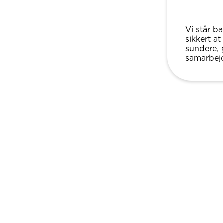
Vi står ba
sikkert at
sundere, 
samarbej