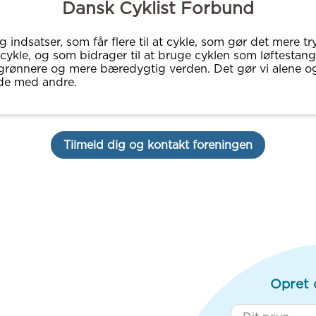
Dansk Cyklist Forbund
g indsatser, som får flere til at cykle, som gør det mere t
 cykle, og som bidrager til at bruge cyklen som løftestang 
grønnere og mere bæredygtig verden. Det gør vi alene og
de med andre.
Tilmeld dig og kontakt foreningen
Opret 