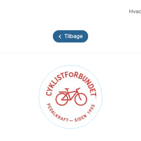
Hvad
Tilbage