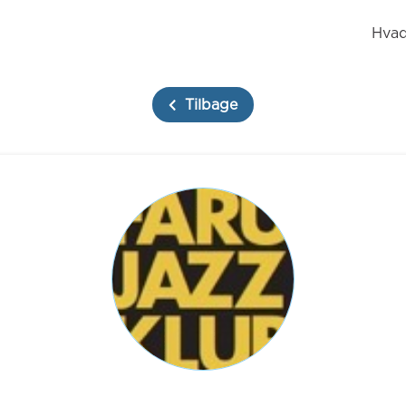
Hvad
Tilbage