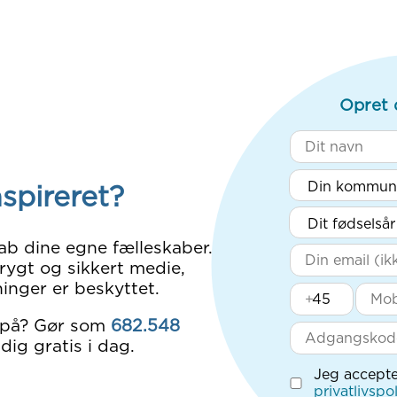
Opret 
nspireret?
ab dine egne fælleskaber.
rygt og sikkert medie,
inger er beskyttet.
+
 på? Gør som
682.548
dig gratis i dag.
Jeg accepte
privatlivspol