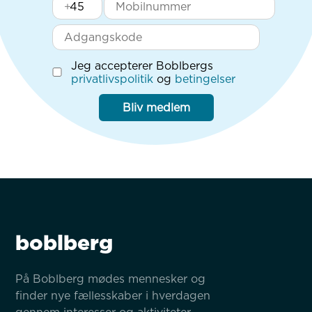
+
Jeg accepterer Boblbergs
privatlivspolitik
og
betingelser
Bliv medlem
boblberg
På Boblberg mødes mennesker og 
finder nye fællesskaber i hverdagen 