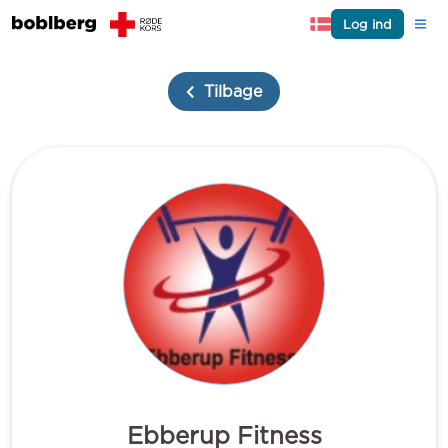
Log ind
Tilbage
Ebberup Fitness