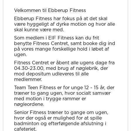
Velkommen til Ebberup Fitness
Ebberup Fitness har fokus på at det skal
være hyggeligt af dyrke motion og hvor alle
skal kunne være med.
Som medlem i EIF Fitness kan du frit
benytte Fitness Centret, samt booke dig ind
på vores mange forskellige hold i løbet af
ugen.
Fitness Centret er åbent alle ugens dage fra
04.30-23.00, med brug af nøglebrik, der
mod depositum udleveres til alle
medlemmer.
Team Teen Fitness er for unge 12 - 15 år, der
træner to gang ugen, hvor socialt samvær
med motion i trygge rammer er
nøgleordene.
Senior Fitness træner to gange om ugen,
hvor der også er mulighed for at spille
badminton og efterfølgende afslutning i
cafeteriet.