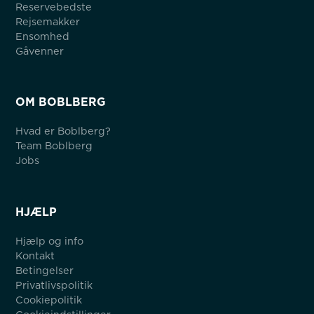
Reservebedste
Rejsemakker
Ensomhed
Gåvenner
OM BOBLBERG
Hvad er Boblberg?
Team Boblberg
Jobs
HJÆLP
Hjælp og info
Kontakt
Betingelser
Privatlivspolitik
Cookiepolitik