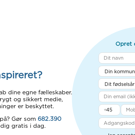
Opret 
nspireret?
ab dine egne fælleskaber.
rygt og sikkert medie,
inger er beskyttet.
+
 på? Gør som
682.390
dig gratis i dag.