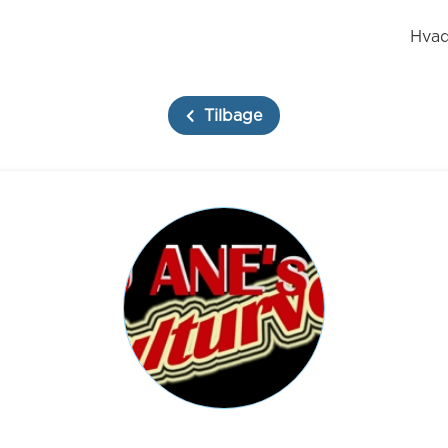
Hvad
Tilbage