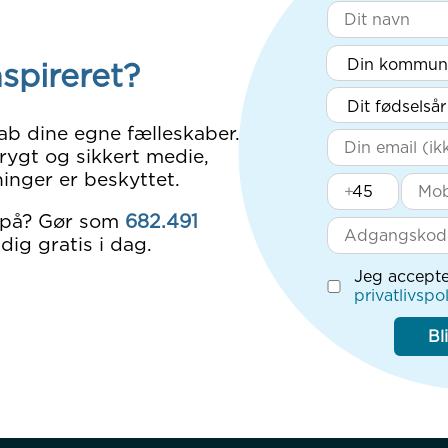
nspireret?
ab dine egne fælleskaber.
rygt og sikkert medie,
inger er beskyttet.
+
 på? Gør som
682.491
dig gratis i dag.
Jeg accepte
privatlivspol
Bl