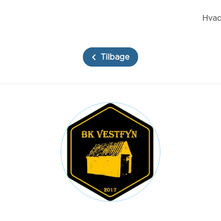
Hvad
Tilbage