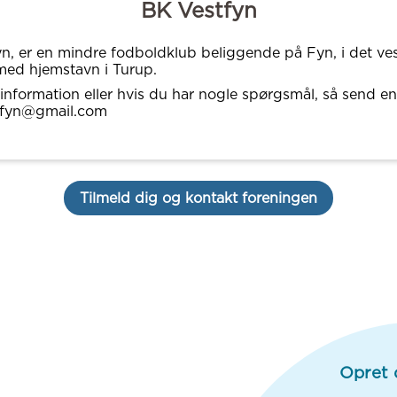
BK Vestfyn
n, er en mindre fodboldklub beliggende på Fyn, i det ve
ed hjemstavn i Turup.
information eller hvis du har nogle spørgsmål, så send e
stfyn@gmail.com
Tilmeld dig og kontakt foreningen
Opret 