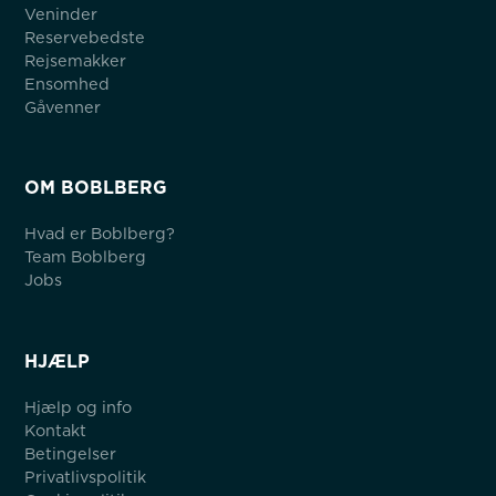
Veninder
Reservebedste
Rejsemakker
Ensomhed
Gåvenner
OM BOBLBERG
Hvad er Boblberg?
Team Boblberg
Jobs
HJÆLP
Hjælp og info
Kontakt
Betingelser
Privatlivspolitik