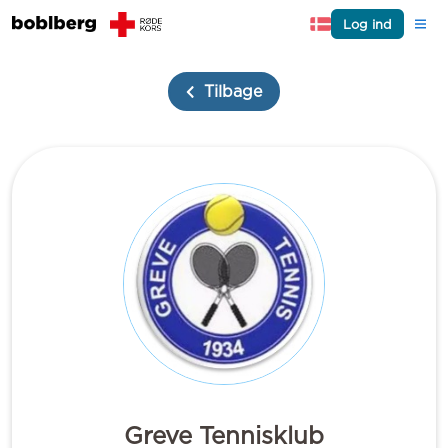
Log ind
Tilbage
Greve Tennisklub