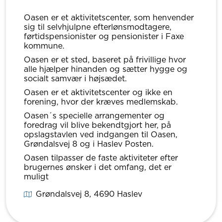
Oasen er et aktivitetscenter, som henvender
sig til selvhjulpne efterlønsmodtagere,
førtidspensionister og pensionister i Faxe
kommune.
Oasen er et sted, baseret på frivillige hvor
alle hjælper hinanden og sætter hygge og
socialt samvær i højsædet.
Oasen er et aktivitetscenter og ikke en
forening, hvor der kræves medlemskab.
Oasen´s specielle arrangementer og
foredrag vil blive bekendtgjort her, på
opslagstavlen ved indgangen til Oasen,
Grøndalsvej 8 og i Haslev Posten.
Oasen tilpasser de faste aktiviteter efter
brugernes ønsker i det omfang, det er
muligt
Grøndalsvej 8
, 4690
Haslev