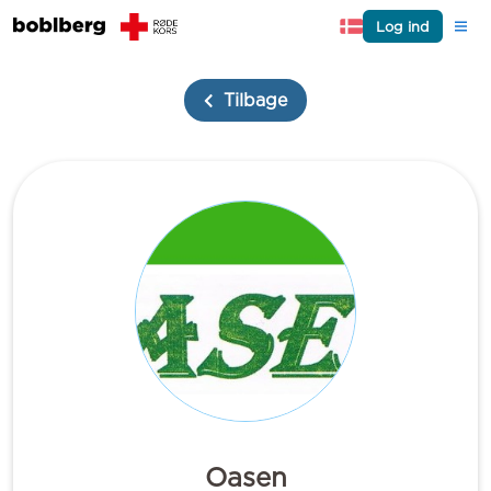
Log ind
Tilbage
Oasen