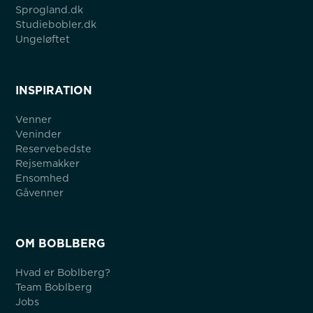
Sprogland.dk
Studiebobler.dk
Ungeløftet
INSPIRATION
Venner
Veninder
Reservebedste
Rejsemakker
Ensomhed
Gåvenner
OM BOBLBERG
Hvad er Boblberg?
Team Boblberg
Jobs