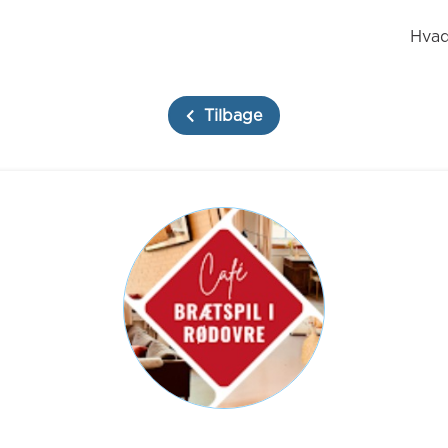
Hvad
Tilbage