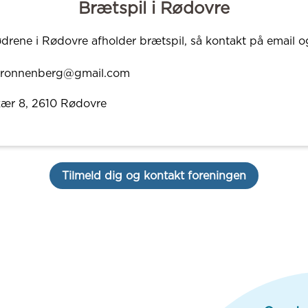
Brætspil i Rødovre
rene i Rødovre afholder brætspil, så kontakt på email 
.ronnenberg@gmail.com
kær 8
, 2610
Rødovre
Tilmeld dig og kontakt foreningen