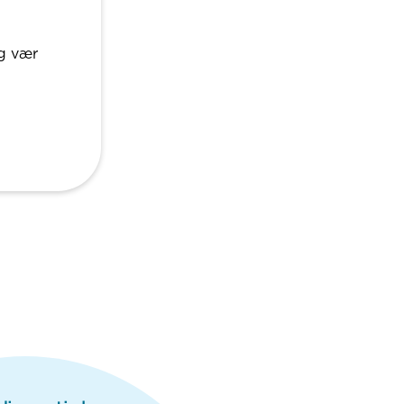
og vær