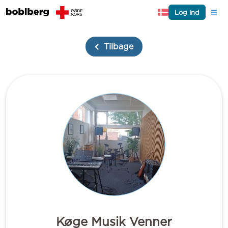
Log ind
Tilbage
Køge Musik Venner