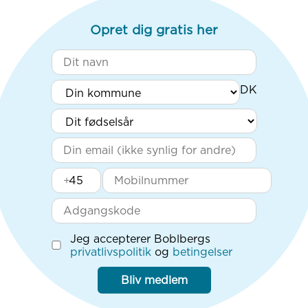
Opret dig gratis her
+
Jeg accepterer Boblbergs
privatlivspolitik
og
betingelser
Bliv medlem