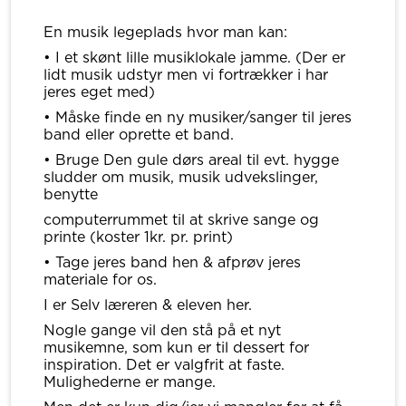
En musik legeplads hvor man kan:
• I et skønt lille musiklokale jamme. (Der er
lidt musik udstyr men vi fortrækker i har
jeres eget med)
• Måske finde en ny musiker/sanger til jeres
band eller oprette et band.
• Bruge Den gule dørs areal til evt. hygge
sludder om musik, musik udvekslinger,
benytte
computerrummet til at skrive sange og
printe (koster 1kr. pr. print)
• Tage jeres band hen & afprøv jeres
materiale for os.
I er Selv læreren & eleven her.
Nogle gange vil den stå på et nyt
musikemne, som kun er til dessert for
inspiration. Det er valgfrit at faste.
Mulighederne er mange.