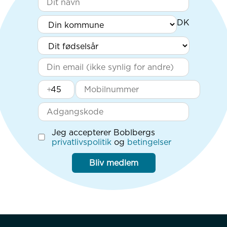
+
Jeg accepterer Boblbergs
privatlivspolitik
og
betingelser
Bliv medlem