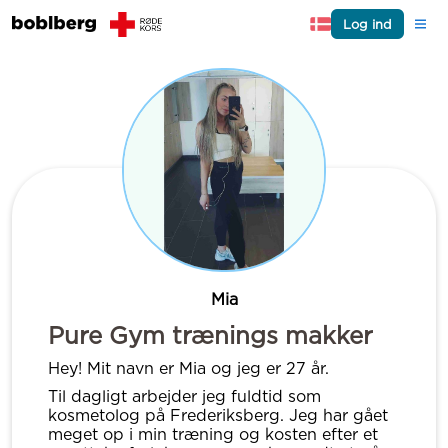
Log ind
Mia
Pure Gym trænings makker
Hey! Mit navn er Mia og jeg er 27 år.
Til dagligt arbejder jeg fuldtid som
kosmetolog på Frederiksberg. Jeg har gået
meget op i min træning og kosten efter et