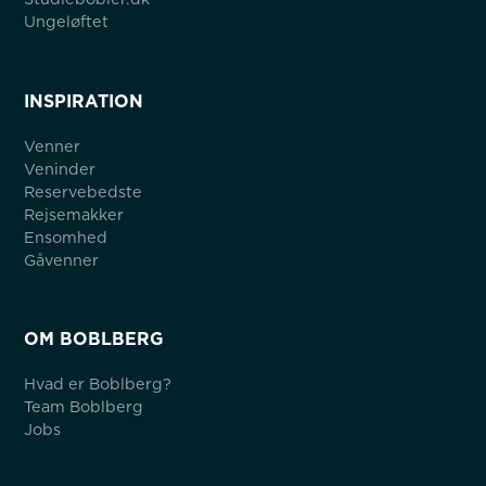
Ungeløftet
INSPIRATION
Venner
Veninder
Reservebedste
Rejsemakker
Ensomhed
Gåvenner
OM BOBLBERG
Hvad er Boblberg?
Team Boblberg
Jobs