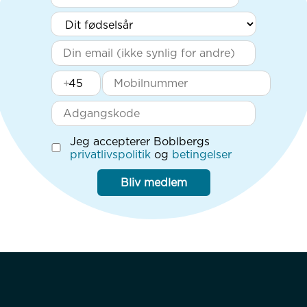
+
Jeg accepterer Boblbergs
privatlivspolitik
og
betingelser
Bliv medlem