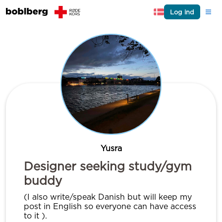
Log ind
Yusra
Designer seeking study/gym
buddy
(I also write/speak Danish but will keep my
post in English so everyone can have access
to it ).