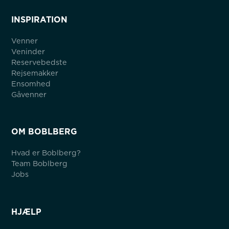
INSPIRATION
Venner
Veninder
Reservebedste
Rejsemakker
Ensomhed
Gåvenner
OM BOBLBERG
Hvad er Boblberg?
Team Boblberg
Jobs
HJÆLP