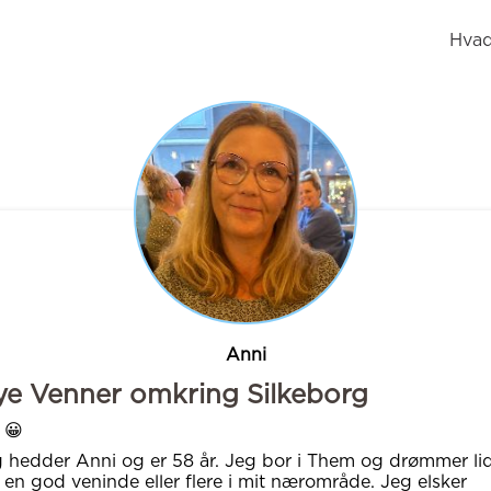
Hvad
Anni
e Venner omkring Silkeborg
 😀
 hedder Anni og er 58 år. Jeg bor i Them og drømmer li
en god veninde eller flere i mit nærområde. Jeg elsker