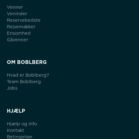
Venner
Veninder
Reservebedste
Rejsemakker
Ensomhed
Gåvenner
OM BOBLBERG
Hvad er Boblberg?
Team Boblberg
Jobs
HJÆLP
Hjælp og info
Kontakt
Betingelser