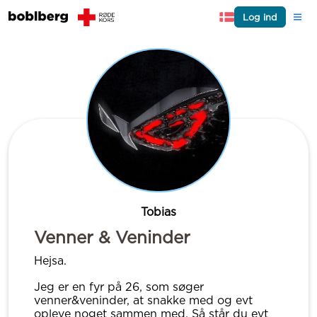
Log ind
Tobias
Venner & Veninder
Hejsa.
Jeg er en fyr på 26, som søger
venner&veninder, at snakke med og evt
opleve noget sammen med. Så står du evt