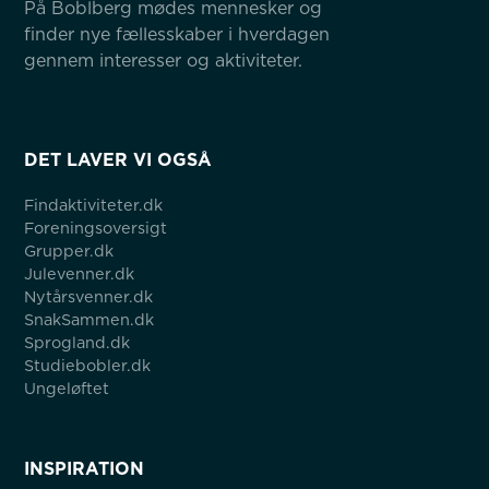
På Boblberg mødes mennesker og 
finder nye fællesskaber i hverdagen 
gennem interesser og aktiviteter.
DET LAVER VI OGSÅ
Findaktiviteter.dk
Foreningsoversigt
Grupper.dk
Julevenner.dk
Nytårsvenner.dk
SnakSammen.dk
Sprogland.dk
Studiebobler.dk
Ungeløftet
INSPIRATION