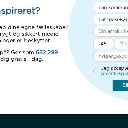
nspireret?
ab dine egne fælleskaber.
rygt og sikkert medie,
inger er beskyttet.
+
 på? Gør som
682.299
dig gratis i dag.
Jeg accepte
privatlivspol
Bl