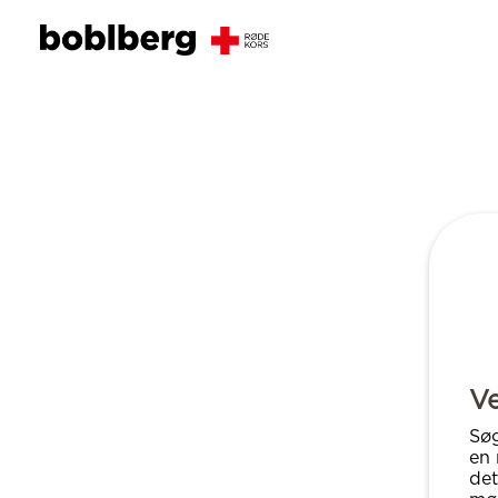
Ve
Søg
en 
det