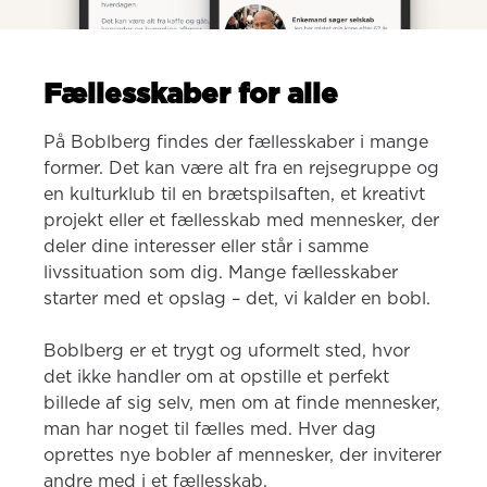
Fællesskaber for alle
På Boblberg findes der fællesskaber i mange 
former. Det kan være alt fra en rejsegruppe og 
en kulturklub til en brætspilsaften, et kreativt 
projekt eller et fællesskab med mennesker, der 
deler dine interesser eller står i samme 
livssituation som dig. Mange fællesskaber 
starter med et opslag – det, vi kalder en bobl.

Boblberg er et trygt og uformelt sted, hvor 
det ikke handler om at opstille et perfekt 
billede af sig selv, men om at finde mennesker, 
man har noget til fælles med. Hver dag 
oprettes nye bobler af mennesker, der inviterer 
andre med i et fællesskab.
