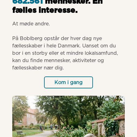
682.561
mennesker. Èn
fælles interesse.
At møde andre.

På Boblberg opstår der hver dag nye 
fællesskaber i hele Danmark. Uanset om du 
bor i en storby eller et mindre lokalsamfund, 
kan du finde mennesker, aktiviteter og 
fællesskaber nær dig.
Kom i gang