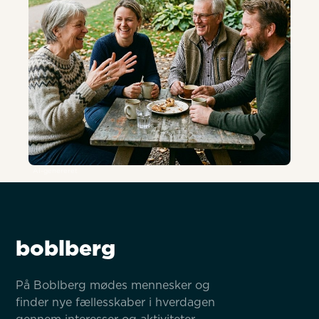
AI-genereret
boblberg
På Boblberg mødes mennesker og 
finder nye fællesskaber i hverdagen 