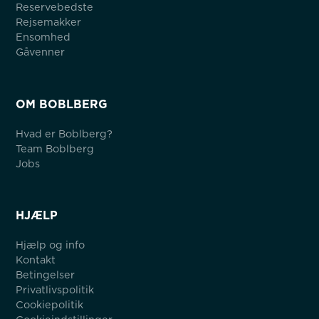
Reservebedste
Rejsemakker
Ensomhed
Gåvenner
OM BOBLBERG
Hvad er Boblberg?
Team Boblberg
Jobs
HJÆLP
Hjælp og info
Kontakt
Betingelser
Privatlivspolitik
Cookiepolitik