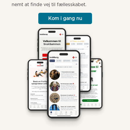
nemt at finde vej til fællesskabet.
Kom i gang nu