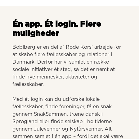
Én app. Ét login. Flere
muligheder
Boblberg er en del af Røde Kors' arbejde for 
at skabe flere fællesskaber og relationer i 
Danmark. Derfor har vi samlet en række 
sociale initiativer ét sted, så det er nemt at 
finde nye mennesker, aktiviteter og 
fællesskaber. 

Med ét login kan du udforske lokale 
fællesskaber, finde foreninger, få en snak 
gennem SnakSammen, træne dansk i 
Sprogland eller finde selskab i højtiderne 
gennem Julevenner og Nytårsvenner. Alt 
sammen samlet i én app – fordi det skal være 