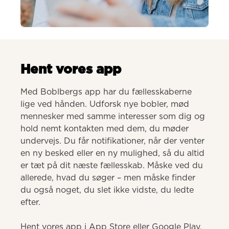
AI-genereret
Hent vores app
Med Boblbergs app har du fællesskaberne 
lige ved hånden. Udforsk nye bobler, mød 
mennesker med samme interesser som dig og 
hold nemt kontakten med dem, du møder 
undervejs. Du får notifikationer, når der venter 
en ny besked eller en ny mulighed, så du altid 
er tæt på dit næste fællesskab. Måske ved du 
allerede, hvad du søger – men måske finder 
du også noget, du slet ikke vidste, du ledte 
efter.

Hent vores app i App Store eller Google Play.