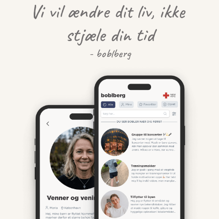
Vi vil ændre dit liv, ikke 
stjæle din tid
- boblberg