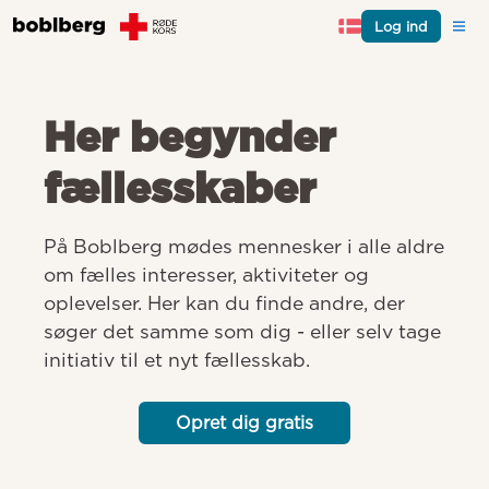
Log ind
Her begynder
fællesskaber
På Boblberg mødes mennesker i alle aldre 
om fælles interesser, aktiviteter og 
oplevelser. Her kan du finde andre, der 
søger det samme som dig - eller selv tage 
initiativ til et nyt fællesskab.
Opret dig gratis