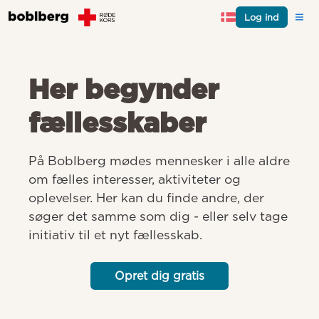
Log ind
Her begynder
fællesskaber
På Boblberg mødes mennesker i alle aldre 
om fælles interesser, aktiviteter og 
oplevelser. Her kan du finde andre, der 
søger det samme som dig - eller selv tage 
initiativ til et nyt fællesskab.
Opret dig gratis