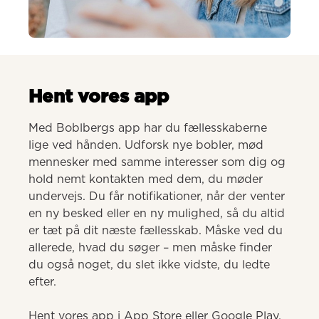
AI-genereret
Hent vores app
Med Boblbergs app har du fællesskaberne 
lige ved hånden. Udforsk nye bobler, mød 
mennesker med samme interesser som dig og 
hold nemt kontakten med dem, du møder 
undervejs. Du får notifikationer, når der venter 
en ny besked eller en ny mulighed, så du altid 
er tæt på dit næste fællesskab. Måske ved du 
allerede, hvad du søger – men måske finder 
du også noget, du slet ikke vidste, du ledte 
efter.

Hent vores app i App Store eller Google Play.