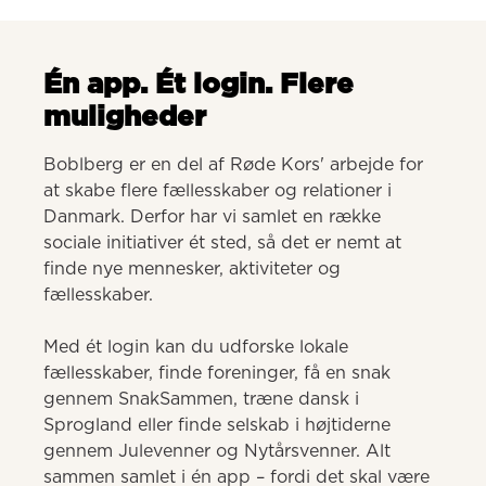
Én app. Ét login. Flere
muligheder
Boblberg er en del af Røde Kors' arbejde for 
at skabe flere fællesskaber og relationer i 
Danmark. Derfor har vi samlet en række 
sociale initiativer ét sted, så det er nemt at 
finde nye mennesker, aktiviteter og 
fællesskaber. 

Med ét login kan du udforske lokale 
fællesskaber, finde foreninger, få en snak 
gennem SnakSammen, træne dansk i 
Sprogland eller finde selskab i højtiderne 
gennem Julevenner og Nytårsvenner. Alt 
sammen samlet i én app – fordi det skal være 