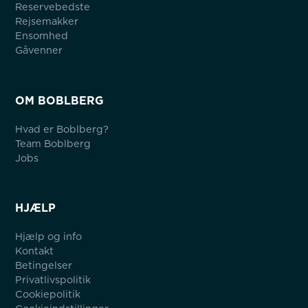
Reservebedste
Rejsemakker
Ensomhed
Gåvenner
OM BOBLBERG
Hvad er Boblberg?
Team Boblberg
Jobs
HJÆLP
Hjælp og info
Kontakt
Betingelser
Privatlivspolitik
Cookiepolitik