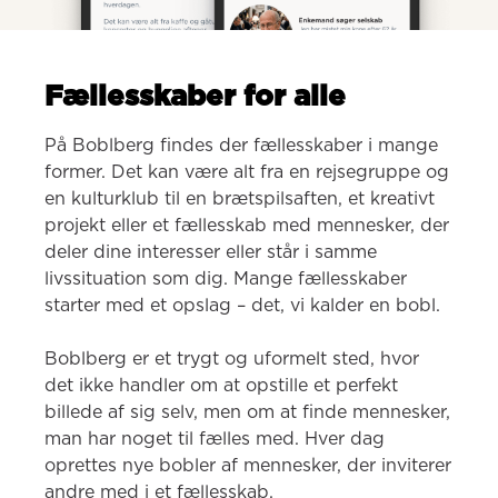
Fællesskaber for alle
På Boblberg findes der fællesskaber i mange 
former. Det kan være alt fra en rejsegruppe og 
en kulturklub til en brætspilsaften, et kreativt 
projekt eller et fællesskab med mennesker, der 
deler dine interesser eller står i samme 
livssituation som dig. Mange fællesskaber 
starter med et opslag – det, vi kalder en bobl.

Boblberg er et trygt og uformelt sted, hvor 
det ikke handler om at opstille et perfekt 
billede af sig selv, men om at finde mennesker, 
man har noget til fælles med. Hver dag 
oprettes nye bobler af mennesker, der inviterer 
andre med i et fællesskab.
