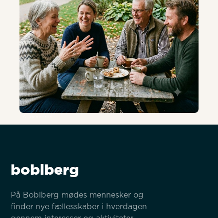
AI-genereret
boblberg
På Boblberg mødes mennesker og 
finder nye fællesskaber i hverdagen 