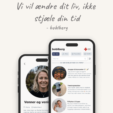
Vi vil ændre dit liv, ikke 
stjæle din tid
- boblberg