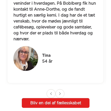
veninder i hverdagen. På Boblberg fik hun 
kontakt til Anne-Dorthe, og de fandt 
hurtigt en særlig kemi. I dag har de et tæt 
venskab, hvor de mødes jævnligt til 
cafébesøg, oplevelser og gode samtaler, 
og hvor der er plads til både hverdag og 
nærvær.
Tina
54 år
Bliv en del af fællesskabet