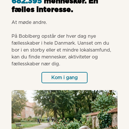
682.395
mennesker. Èn
fælles interesse.
At møde andre.

På Boblberg opstår der hver dag nye 
fællesskaber i hele Danmark. Uanset om du 
bor i en storby eller et mindre lokalsamfund, 
kan du finde mennesker, aktiviteter og 
fællesskaber nær dig.
Kom i gang