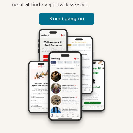
nemt at finde vej til fællesskabet.
Kom i gang nu