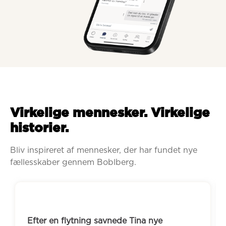
Virkelige mennesker. Virkelige
historier.
Bliv inspireret af mennesker, der har fundet nye 
fællesskaber gennem Boblberg.
Efter en flytning savnede Tina nye 